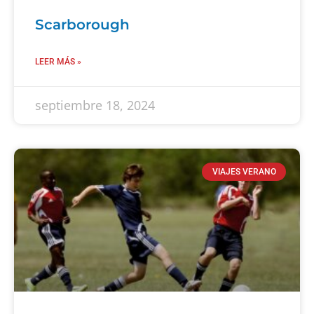
Scarborough
LEER MÁS »
septiembre 18, 2024
VIAJES VERANO